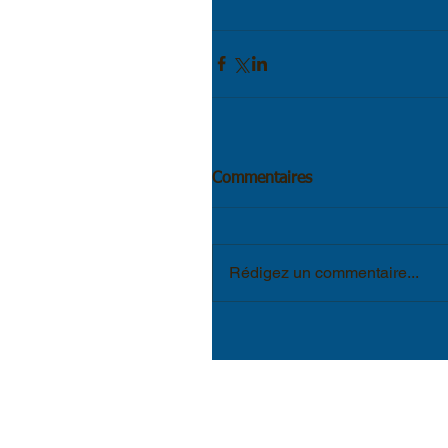
Commentaires
Rédigez un commentaire...