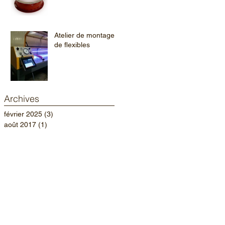
Atelier de montage
de flexibles
Archives
février 2025
(3)
3 posts
août 2017
(1)
1 post