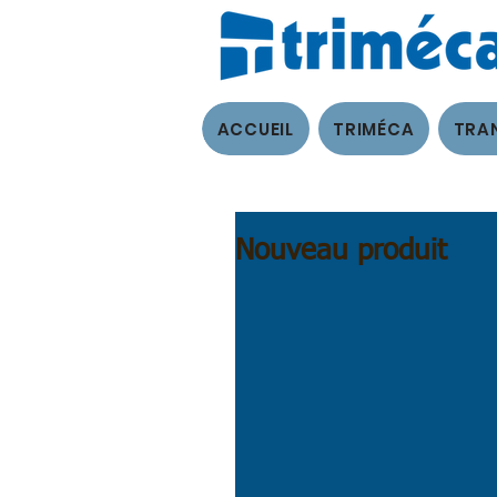
ACCUEIL
TRIMÉCA
TRAN
ACCUEIL
TRIMÉCA
Nouveau produit