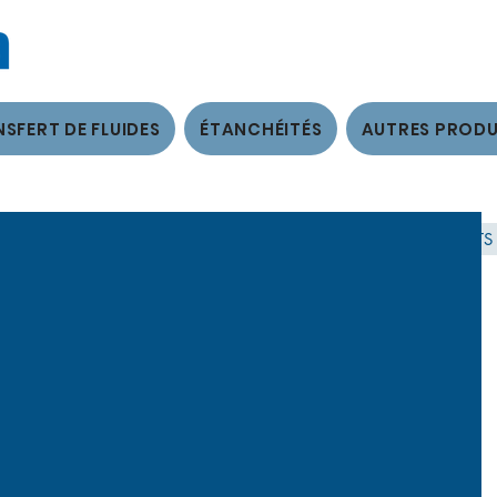
SFERT DE FLUIDES
ÉTANCHÉITÉS
AUTRES PRODU
TRANSFERT DE FLUIDES
ÉTANCHÉITÉS
AUTRES PRODUITS 