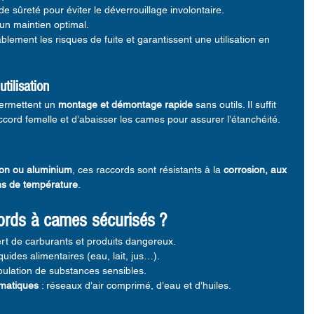
de sûreté pour éviter le déverrouillage involontaire.
un maintien optimal.
blement les risques de fuite et garantissent une utilisation en 
utilisation
ermettent un 
montage et démontage rapide
 sans outils. Il suffit 
ccord femelle et d’abaisser les cames pour assurer l’étanchéité.
iton ou aluminium
, ces raccords sont résistants à la 
corrosion, aux 
ons de température
. 
ccords à cames sécurisés ?
fert de carburants et produits dangereux.
iquides alimentaires (eau, lait, jus…).
pulation de substances sensibles.
matiques
 : réseaux d’air comprimé, d’eau et d’huiles.