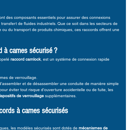
ont des composants essentiels pour assurer des connexions 
transfert de fluides industriels. Que ce soit dans les secteurs de 
re ou du transport de produits chimiques, ces raccords offrent une 
d à cames sécurisé ?
ppelé 
raccord camlock
, est un système de connexion rapide 
mes de verrouillage.
’assembler et de désassembler une conduite de manière simple 
pour éviter tout risque d’ouverture accidentelle ou de fuite, les 
ispositifs de verrouillage
 supplémentaires.
cords à cames sécurisés
ques, les modèles sécurisés sont dotés de 
mécanismes de 