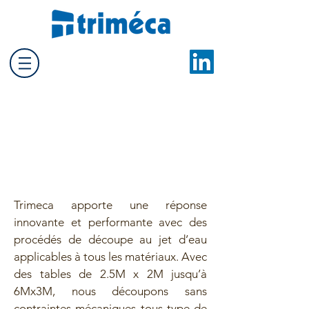
Découpe au jet d'eau
Trimeca apporte une réponse
innovante et performante avec des
procédés de découpe au jet d’eau
applicables à tous les matériaux. Avec
des tables de 2.5M x 2M jusqu’à
6Mx3M, nous découpons sans
contraintes mécaniques tous type de