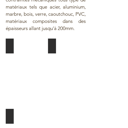
matériaux tels que acier, aluminium,
marbre, bois, verre, caoutchouc, PVC,
matériaux composites dans des
épaisseurs allant jusqu’à 200mm.
DÉCOUPE D'ENSEIGNES
DÉCOUPE D'OBJETS PROMOTIONNELS
DÉCOUPE TOUS MATÉRIAUX