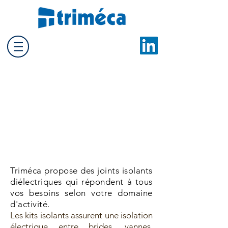
Joints isolants
diélectriques
Triméca propose des
joints isolants
diélectriques qui répondent à tous
vos besoins selon votre domaine
d'activité
.
Les kits isolants assurent une isolation
électrique entre brides, vannes,